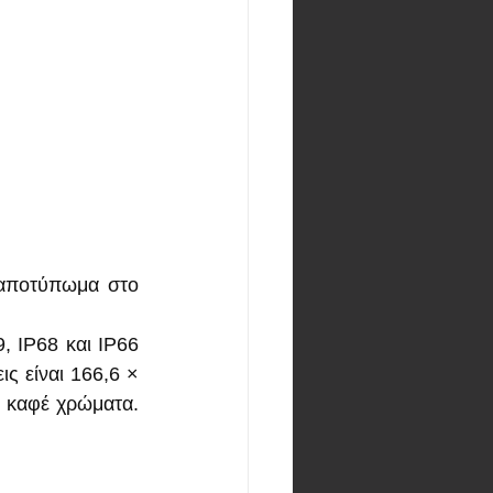
αποτύπωμα στο 
, IP68 και IP66 
ς είναι 166,6 × 
 καφέ χρώματα. 