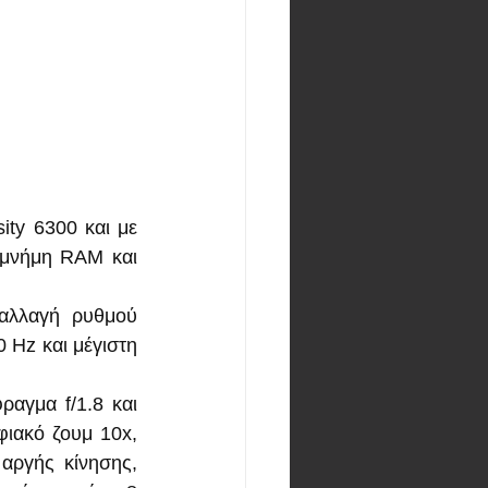
ty 6300 και με 
μνήμη RAM και 
λλαγή ρυθμού 
Hz και μέγιστη 
αγμα f/1.8 και 
ιακό ζουμ 10x, 
αργής κίνησης, 