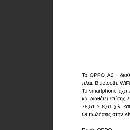
Το OPPO A6i+ διαθ
πλάι, Bluetooth, WiFi
Το smartphone έχει 
και διαθέτει επίσης 
78,51 × 8,61 χιλ. κ
Οι πωλήσεις στην Κί