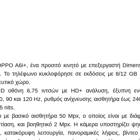
PPO A6i+, ένα προσιτό κινητό με επεξεργαστή Dimensi
. Το τηλέφωνο κυκλοφόρησε σε εκδόσεις με 8/12 GB 
υτικό χώρο.
D οθόνη 6,75 ιντσών με HD+ ανάλυση, έξυπνη ενα
, 90 και 120 Hz, ρυθμός ανίχνευσης αισθητήρα έως 240 
 nits.
 με βασικό αισθητήρα 50 Mpx, ο οποίος είναι με διάφρ
στίαση, και βοηθητικό 2 Mpx. Η κάμερα υποστηρίζει ψηφ
α, κατακόρυφη λειτουργία, πανοραμικές λήψεις, βίντεο 