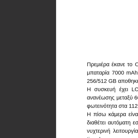
Πρεμιέρα έκανε το O
μπαταρία 7000 mAh
256/512 GB αποθηκε
Η συσκευή έχει LC
ανανέωσης μεταξύ 60
φωτεινότητα στα 1125
Η πίσω κάμερα είναι
διαθέτει αυτόματη ε
νυχτερινή λειτουργί