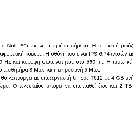
διαφορετική κάμερα. Η οθόνη του είναι IPS 6,74 ιντσών 
 Hz και κορυφή φωτεινότητας στα 560 nit. Η πίσω κάμ
ό αισθητήρα 8 Mpx και η μπροστινή 5 Mpx.
θα λειτουργεί με επεξεργαστή Unisoc T612 με 4 GB μν
ρο. Ο τελευταίος μπορεί να επεκταθεί έως και 2 TB 