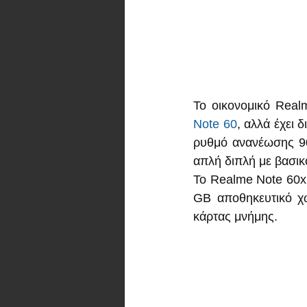
Note 60
, αλλά έχει 
ρυθμό ανανέωσης 90
απλή διπλή με βασικ
Το Realme Note 60x 
GB αποθηκευτικό χώ
κάρτας μνήμης. 