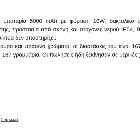
ι μπαταρία 5000 mAh με φόρτιση 10W, δακτυλικό 
ης, προστασία από σκόνη και σταγόνες νερού IP54, Blu
ίκτυα δεν υποστηρίζει.
αύρο και πράσινο χρώματα, οι διαστάσεις του είναι 167.
ς 187 γραμμάρια. Οι πωλήσεις ήδη ξεκίνησαν σε μερικές χ
Συσκευές