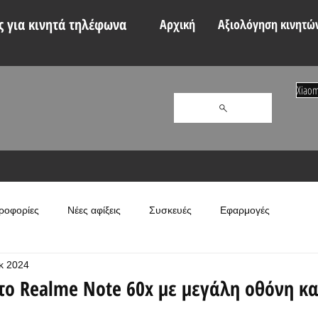
 για κινητά τηλέφωνα
Αρχική
Αξιολόγηση κινητώ
Xiaom
ροφορίες
Νέες αφίξεις
Συσκευές
Εφαρμογές
κ 2024
ο Realme Note 60x με μεγάλη οθόνη κα