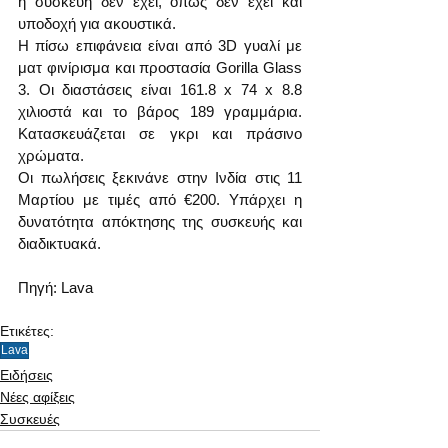
η συσκευή δεν έχει, όπως δεν έχει και 
υποδοχή για ακουστικά.
Η πίσω επιφάνεια είναι από 3D γυαλί με 
ματ φινίρισμα και προστασία Gorilla Glass 
3. Οι διαστάσεις είναι 161.8 x 74 x 8.8 
χιλιοστά και το βάρος 189 γραμμάρια. 
Κατασκευάζεται σε γκρι και πράσινο 
χρώματα.
Οι πωλήσεις ξεκινάνε στην Ινδία στις 11 
Μαρτίου με τιμές από €200. Υπάρχει η 
δυνατότητα απόκτησης της συσκευής και 
διαδικτυακά.
Πηγή: Lava
Ετικέτες:
Lava
Ειδήσεις
Νέες αφίξεις
Συσκευές