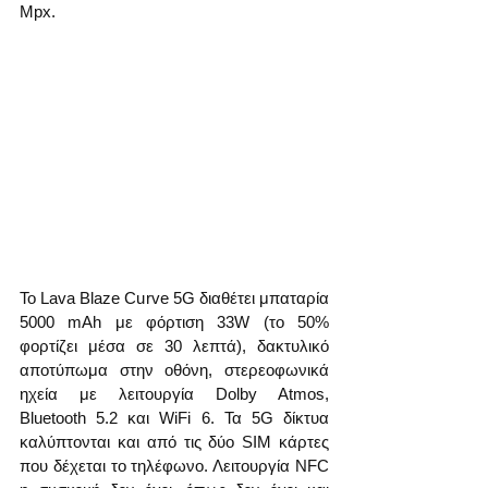
Mpx. 
Το Lava Blaze Curve 5G διαθέτει μπαταρία 
5000 mAh με φόρτιση 33W (το 50% 
φορτίζει μέσα σε 30 λεπτά), δακτυλικό 
αποτύπωμα στην οθόνη, στερεοφωνικά 
ηχεία με λειτουργία Dolby Atmos, 
Bluetooth 5.2 και WiFi 6. Τα 5G δίκτυα 
καλύπτονται και από τις δύο SIM κάρτες 
που δέχεται το τηλέφωνο. Λειτουργία NFC 