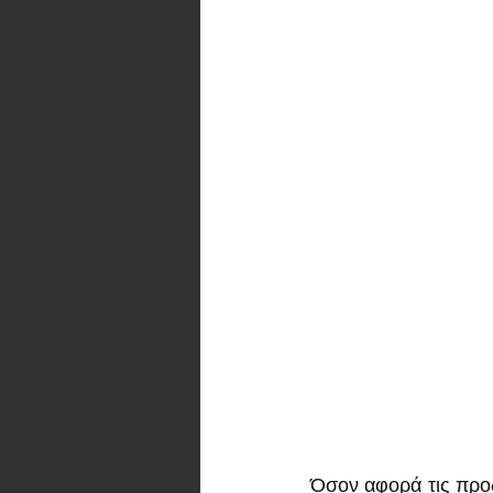
Όσον αφορά τις προδ