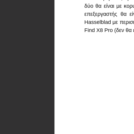
δύο θα είναι με κορ
επεξεργαστής θα εί
Hasselblad με περισκ
Find X8 Pro (δεν θα έ