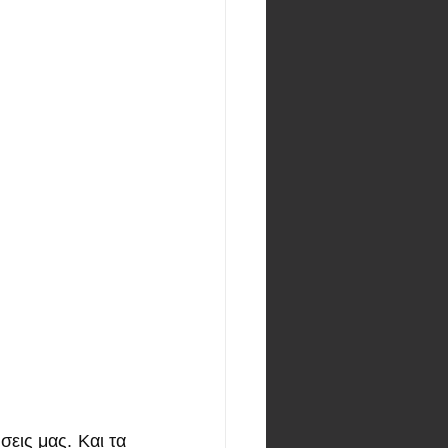
ις μας. Και τα 