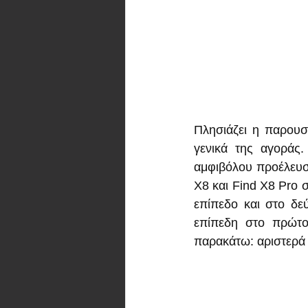
Πλησιάζει η παρουσ
γενικά της αγοράς
αμφιβόλου προέλευσ
X8 και Find X8 Pro σ
επίπεδο και στο δεύ
επίπεδη στο πρώτο 
παρακάτω: αριστερά ε