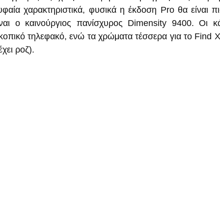
υφαία χαρακτηριστικά, φυσικά η έκδοση Pro θα είναι πιο
ναι ο καινούργιος πανίσχυρος Dimensity 9400. Οι κά
οπικό τηλεφακό, ενώ τα χρώματα τέσσερα για το Find X8 
χει ροζ).