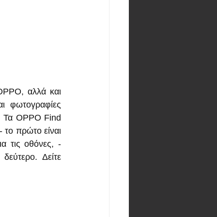
PPO, αλλά και 
ι φωτογραφίες 
. Τα OPPO Find 
 το πρώτο είναι 
 τις οθόνες, - 
εύτερο. Δείτε 