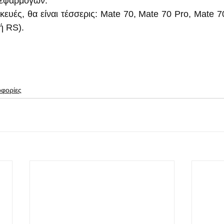
 εφαρμογών.
ευές, θα είναι τέσσερις: Mate 70, Mate 70 Pro, Mate 70
ή RS).
οφορίες