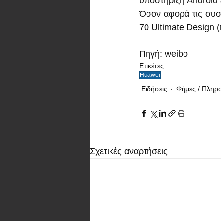
υποστήριξη Android
Όσον αφορά τις συσκ
70 Ultimate Design (
Πηγή: weibo   
Ετικέτες:
Huawei
Ειδήσεις
Φήμες / Πληρ
Σχετικές αναρτήσεις