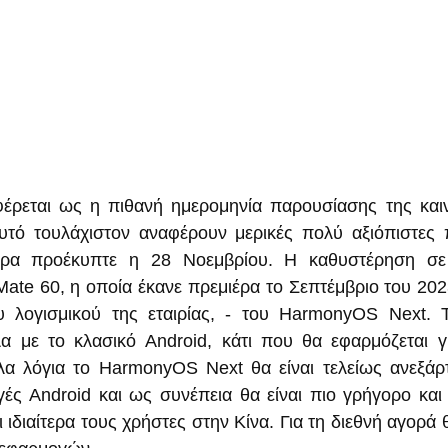
ρεται ως η πιθανή ημερομηνία παρουσίασης της καινο
τό τουλάχιστον αναφέρουν μερικές πολύ αξιόπιστες π
τερα προέκυπτε η 28 Νοεμβρίου. Η καθυστέρηση σε
ate 60, η οποία έκανε πρεμιέρα το Σεπτέμβριο του 2023,
ου λογισμικού της εταιρίας, - του HarmonyOS Next. Τ
λα με το κλασικό Android, κάτι που θα εφαρμόζεται 
α λόγια το HarmonyOS Next θα είναι τελείως ανεξάρτ
ές Android και ως συνέπεια θα είναι πιο γρήγορο και α
ιδιαίτερα τους χρήστες στην Κίνα. Για τη διεθνή αγορά θ