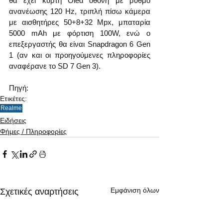
θα έχει κυρτή Oled οθόνη με ρυθμό 
ανανέωσης 120 Hz, τριπλή πίσω κάμερα 
με αισθητήρες 50+8+32 Mpx, μπαταρία 
5000 mAh με φόρτιση 100W, ενώ ο 
επεξεργαστής θα είναι Snapdragon 6 Gen 
1 (αν και οι προηγούμενες πληροφορίες 
αναφέρανε το SD 7 Gen 3).
Πηγή: 
Ετικέτες:
Realme
Ειδήσεις
Φήμες / Πληροφορίες
Εμφάνιση όλων
Σχετικές αναρτήσεις