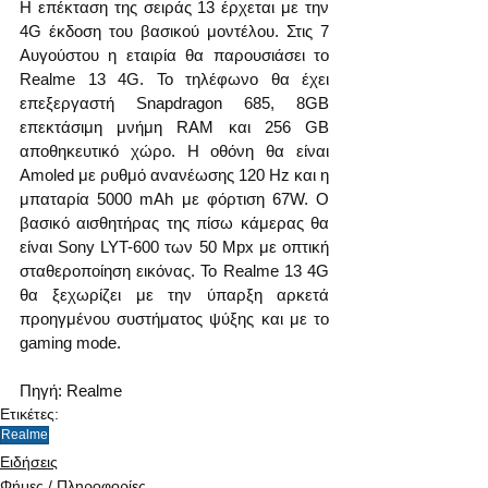
Η επέκταση της σειράς 13 έρχεται με την 
4G έκδοση του βασικού μοντέλου. Στις 7 
Αυγούστου η εταιρία θα παρουσιάσει το 
Realme 13 4G. Το τηλέφωνο θα έχει 
επεξεργαστή Snapdragon 685, 8GB 
επεκτάσιμη μνήμη RAM και 256 GB 
αποθηκευτικό χώρο. Η οθόνη θα είναι 
Amoled με ρυθμό ανανέωσης 120 Hz και η 
μπαταρία 5000 mAh με φόρτιση 67W. Ο 
βασικό αισθητήρας της πίσω κάμερας θα 
είναι Sony LYT-600 των 50 Mpx με οπτική 
σταθεροποίηση εικόνας. Το Realme 13 4G 
θα ξεχωρίζει με την ύπαρξη αρκετά 
προηγμένου συστήματος ψύξης και με το 
gaming mode.
Πηγή: Realme
Ετικέτες:
Realme
Ειδήσεις
Φήμες / Πληροφορίες