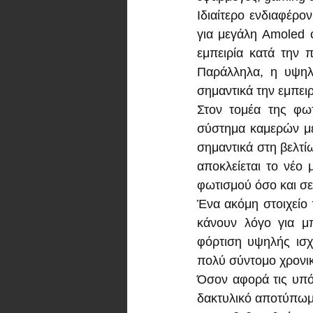
Ιδιαίτερο ενδιαφέρο
για μεγάλη Amoled 
εμπειρία κατά την 
Παράλληλα, η υψηλή
σημαντικά την εμπει
Στον τομέα της φωτ
σύστημα καμερών με
σημαντικά στη βελτ
αποκλείεται το νέο
φωτισμού όσο και σε
Ένα ακόμη στοιχείο 
κάνουν λόγο για μ
φόρτιση υψηλής ισχ
πολύ σύντομο χρονικ
Όσον αφορά τις υπόλ
δακτυλικό αποτύπωμ