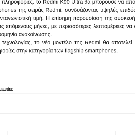
 πληροφορίες, το Redmi K90 Ultra θα μπορούσε να αποτ
phones της σειράς Redmi, συνδυάζοντας υψηλές επιδόσ
ανταγωνιστική τιμή. Η επίσημη παρουσίαση της συσκευής
ς επόμενους μήνες, με περισσότερες λεπτομέρειες να 
ρομηνία ανακοίνωσης.
 τεχνολογίας, το νέο μοντέλο της Redmi θα αποτελεί μ
ορίες στην κατηγορία των flagship smartphones.
οφορίες