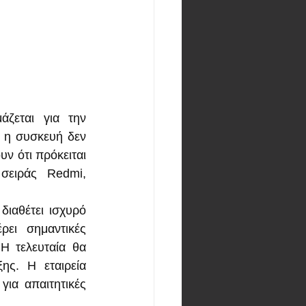
ζεται για την 
 η συσκευή δεν 
ν ότι πρόκειται 
ειράς Redmi, 
ιαθέτει ισχυρό 
ει σημαντικές 
Η τελευταία θα 
ς. Η εταιρεία 
ια απαιτητικές 