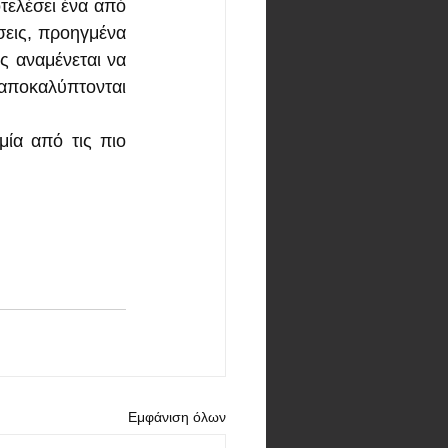
ελέσει ένα από 
εις, προηγμένα 
 αναμένεται να 
αποκαλύπτονται 
ία από τις πιο 
Εμφάνιση όλων