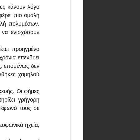
ες κάνουν λόγο 
ρει πιο ομαλή 
λή πολυμέσων. 
να ενισχύσουν 
έτει προηγμένο 
ρόνια επενδύει 
, επομένως δεν 
νθήκες χαμηλού 
ευής. Οι φήμες 
ρίζει γρήγορη 
λέφωνό τους σε 
οφωνικά ηχεία, 