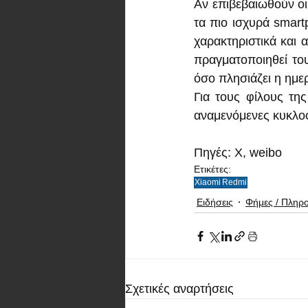
Αν επιβεβαιωθούν οι
τα πιο ισχυρά smart
χαρακτηριστικά και 
πραγματοποιηθεί του
όσο πλησιάζει η ημε
Για τους φίλους της
αναμενόμενες κυκλοφ
Πηγές: X, weibo
Ετικέτες:
Xiaomi
Redmi
Ειδήσεις
Φήμες / Πληρ
Σχετικές αναρτήσεις