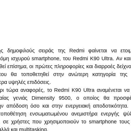
 δημοφιλούς σειράς της Redmi φαίνεται να ετοιμά
όμη ισχυρού smartphone, του Redmi K90 Ultra. Αν και
εί επίσημα, οι πρώτες πληροφορίες και διαρροές δείχνου
ου θα τοποθετηθεί στην ανώτερη κατηγορία της σ
ερα υψηλές επιδόσεις.
ι τώρα αναφορές, το Redmi K90 Ultra αναμένεται να δ
ταίας γενιάς Dimensity 9500, ο οποίος θα προσφέρ
ην απόδοση όσο και στην ενεργειακή αποδοτικότητα. 
 τοποθέτηση ενσωματωμένου ανεμιστήρα ενεργής ψύξη
ι σε χρήστες που χρησιμοποιούν το smartphone τους γ
λά και multitasking.