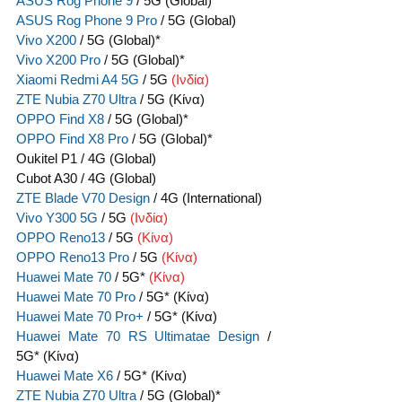
ASUS Rog Phone 9
 / 5G (Global)
ASUS Rog Phone 9 Pro
 / 5G (Global)
Vivo X200
 / 5G (Global)*
Vivo X200 Pro
 / 5G (Global)*
Xiaomi Redmi A4 5G
 / 5G 
(Ινδία)
ZTE Nubia Z70 Ultra
 / 5G (Κίνα)
OPPO Find X8
 / 5G (Global)*
OPPO Find X8 Pro
 / 5G (Global)*
Oukitel P1 / 4G (Global)
Cubot A30 / 4G (Global)
ZTE Blade V70 Design
 / 4G (International)
Vivo Y300 5G
 / 5G 
(Ινδία)
OPPO Reno13
 / 5G 
(Κίνα)
OPPO Reno13 Pro
 / 5G 
(Κίνα)
Huawei Mate 70
 / 5G* 
(Κίνα)
Huawei Mate 70 Pro
 / 5G* (Κίνα)
Huawei Mate 70 Pro+
 / 5G* (Κίνα)
Huawei Mate 70 RS Ultimatae Design
 / 
5G* (Κίνα)
Huawei Mate X6
 / 5G* (Κίνα)
ZTE Nubia Z70 Ultra
 / 5G (Global)*