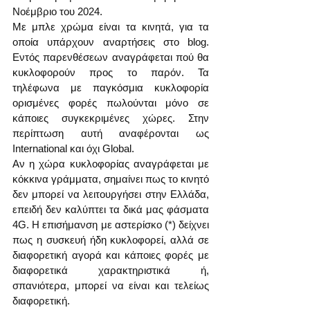
Νοέμβριο του 2024. 
Με μπλε χρώμα είναι τα κινητά, για τα 
οποία υπάρχουν αναρτήσεις στο blog. 
Εντός παρενθέσεων αναγράφεται πού θα 
κυκλοφορούν προς το παρόν. Τα 
τηλέφωνα με παγκόσμια κυκλοφορία 
ορισμένες φορές πωλούνται μόνο σε 
κάποιες συγκεκριμένες χώρες. Στην 
περίπτωση αυτή αναφέρονται ως 
International και όχι Global.
Αν η χώρα κυκλοφορίας αναγράφεται με 
κόκκινα γράμματα, σημαίνει πως το κινητό 
δεν μπορεί να λειτουργήσει στην Ελλάδα, 
επειδή δεν καλύπτει τα δικά μας φάσματα 
4G. Η επισήμανση με αστερίσκο (*) δείχνει 
πως η συσκευή ήδη κυκλοφορεί, αλλά σε 
διαφορετική αγορά και κάποιες φορές με 
διαφορετικά χαρακτηριστικά ή, 
σπανιότερα, μπορεί να είναι και τελείως 
διαφορετική.