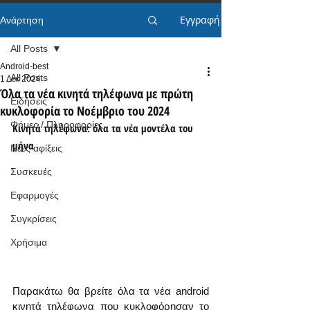
Εγγραφή
Ανάρτηση
All Posts
Android-best
All Posts
1 Δεκ 2024
Όλα τα νέα κινητά τηλέφωνα με πρώτη
Ειδήσεις
κυκλοφορία το Νοέμβριο του 2024
Φήμες / Πληροφορίες
Κινητά τηλέφωνα: όλα τα νέα μοντέλα του 
μήνα
Νέες αφίξεις
Συσκευές
Εφαρμογές
Συγκρίσεις
Χρήσιμα
Παρακάτω θα βρείτε όλα τα νέα android 
κινητά τηλέφωνα που κυκλοφόρησαν το 