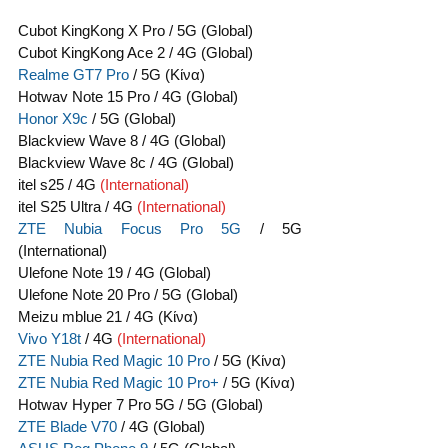
Cubot KingKong X Pro / 5G (Global)
Cubot KingKong Ace 2 / 4G (Global)
Realme GT7 Pro
 / 5G (Κίνα)
Hotwav Note 15 Pro / 4G (Global)
Honor X9c
 / 5G (Global)
Blackview Wave 8 / 4G (Global)
Blackview Wave 8c / 4G (Global)
itel s25 / 4G 
(International)
itel S25 Ultra / 4G 
(International)
ZTE Nubia Focus Pro 5G
 / 5G 
(International)
Ulefone Note 19 / 4G (Global)
Ulefone Note 20 Pro / 5G (Global)
Meizu mblue 21 / 4G (Κίνα)
Vivo Y18t
 / 4G 
(International)
ZTE Nubia Red Magic 10 Pro
 / 5G (Κίνα)
ZTE Nubia Red Magic 10 Pro+
 / 5G (Κίνα)
Hotwav Hyper 7 Pro 5G / 5G (Global)
ZTE Blade V70
 / 4G (Global)